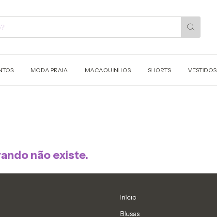
NTOS
MODA PRAIA
MACAQUINHOS
SHORTS
VESTIDOS
ando não existe.
Início
Blusas