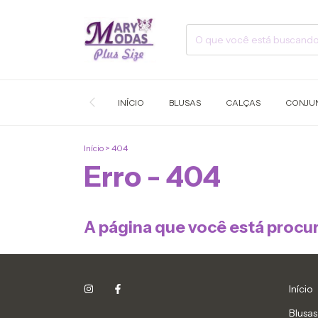
INÍCIO
BLUSAS
CALÇAS
CONJU
Início
>
404
Erro - 404
A página que você está procur
Início
Blusas